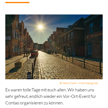
© Heinz Kleim - Kleimdesign.de
Es waren tolle Tage mit euch allen. Wir haben uns
sehr gefreut, endlich wieder ein Vor-Ort-Event für
Contao organisieren zu können.