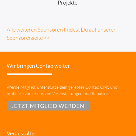
Projekte.
Alle weiteren Sponsoren findest Du auf unserer
Sponsorenseite >>
Wir bringen Contao weiter
Werde Mitglied, unterstütze dein geliebtes Contao CMS und
profitiere von exklusiven Veranstaltungen und Rabatten.
JETZT MITGLIED WERDEN
Veranstalter