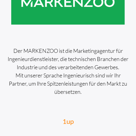
Der MARKENZOO ist die Marketing­agentur für
Ingenieur­dienst­leister, die tech­nischen Bran­chen der
Industrie und des ver­arbeitenden Gewerbes.
Mit unserer Sprache Ingenieurisch sind wir Ihr
Partner, um Ihre Spitzen­leistungen für den Markt zu
übersetzen.
1up